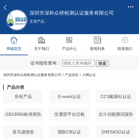
深圳市深科众研检测认证服务有限公司
主营产品：
商铺首页
关于我们
产品中心
新闻列表
联系我们
证书报告查询：
深圳市深科众研检测认证服务有限公司
»
产品供应
»
入网认证
产品分类
所有产品
E-mark认证
CCS船级社认证
GB19056标准报告
交通部平台过检
北斗功能测试报告
亚马逊报告
国际CB认证
沙特SASO认证