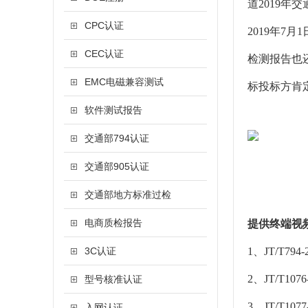
道2019年
CPC认证
2019年7
CEC认证
检测报告也
EMC电磁兼容测试
标投标方肯定
软件测试报告
交通部794认证
交通部905认证
交通部地方标准过检
电商质检报告
提供终端视
3C认证
1、JT/T
2、JT/T
型号核准认证
3、JT/T
入网认证