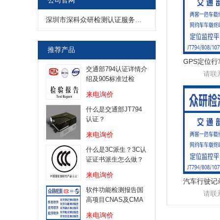
公司官网
深圳市深科众研检测认证服务有限公司
推荐产品
交通部794认证详情介
请联
绍及905标准过检
来电询价
什么是交通部JT794
认证？
来电询价
什么是3C派生？3C认
证证书派生怎么做？
来电询价
软件功能检测报告国
请联
高项目CNAS及CMA
资质测试报告要求
来电询价