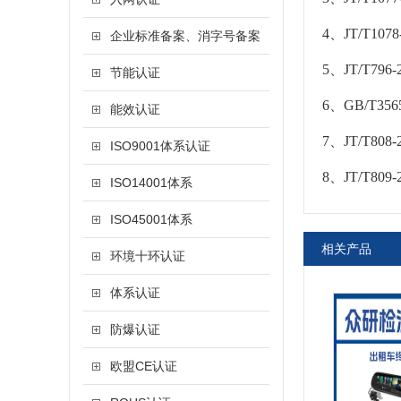
4、JT/T
企业标准备案、消字号备案
5、JT/T
节能认证
6、GB/T
能效认证
7、JT/T
ISO9001体系认证
8、JT/T
ISO14001体系
ISO45001体系
相关产品
环境十环认证
体系认证
防爆认证
欧盟CE认证