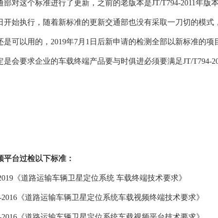
交通部对这个标准进行了更新，之前的老版本是JT/T794-2011年版本
月1日开始执行，随着新标准的更新交通部也没有采取一刀切的模式，之前
还是可以用的，2019年7月1日后新申请的检测全部以新标准的
是会要求企业的车载终端产品要与时俱进必须要满足JT/T794-2
频平台过检以下标准：
794-2019《道路运输车辆卫星定位系统 车载终端技术要求》
1076-2016《道路运输车辆卫星定位系统车载视频终端技术要求》
1077-2016《道路运输车辆卫星定位系统车载视频平台技术要求》