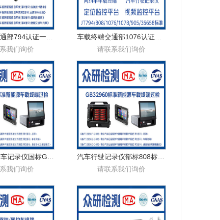
车载终端交通部794认证一文读懂
车载终端交通部1076认证怎么办理
系我们询价
请联系我们询价
GPS定位行车记录仪国标GB19056标准过检流程及详细解读
汽车行驶记录仪部标808标准办理流程
系我们询价
请联系我们询价