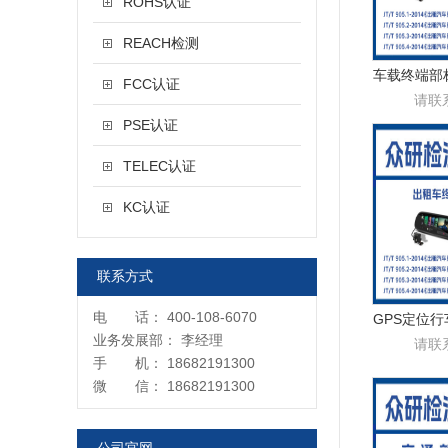
ROHS认证
REACH检测
FCC认证
请联
PSE认证
TELEC认证
KC认证
联系方式
电 话： 400-108-6070
业务发展部： 李经理
请联
手 机： 18682191300
微 信： 18682191300