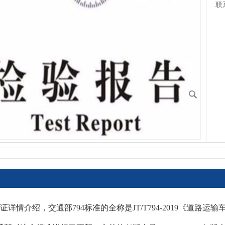
联
认证详情介绍，交通部794标准的全称是JT/T794-2019《道