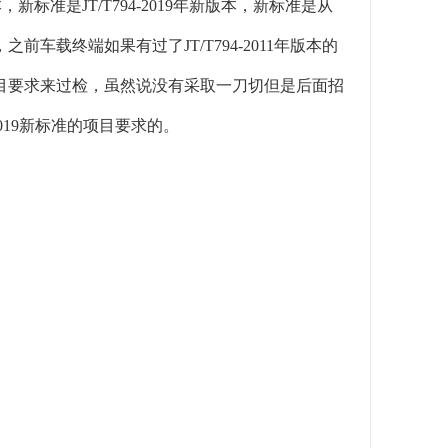
，新标准是JT/T794-2019年新版本，新标准是从
车载终端如果有过了JT/T794-2011年版本的
项目要求来过检，虽然说没有采取一刀切但是后面招
019新标准的项目要求的。