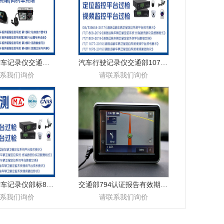
GPS定位行车记录仪交通部1076认证一文读懂
汽车行驶记录仪交通部1076认证多久可以办理
系我们询价
请联系我们询价
GPS定位行车记录仪部标808标准流程及注意事项
交通部794认证报告有效期多久？
系我们询价
请联系我们询价